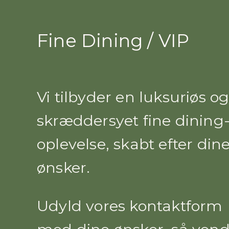
Fine Dining / VIP
Vi tilbyder en luksuriøs o
skræddersyet fine dining
oplevelse, skabt efter din
ønsker.
Udyld vores kontaktform