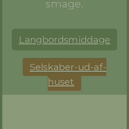
smage.
Langbordsmiddage
Selskaber-ud-af-
huset