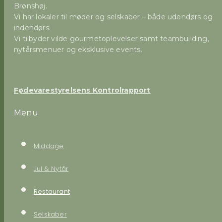
Brønshøj.
Vi har lokaler til møder og selskaber – både udendørs og
indendørs.
Vi tilbyder vilde gourmetoplevelser samt teambuilding,
nytårsmenuer og eksklusive events.
Fødevarestyrelsens Kontrolrapport
Menu
Middage
Jul & Nytår
Restaurant
Selskaber