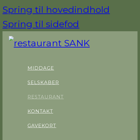
Spring til hovedindhold
Spring til sidefod
MIDDAGE
SELSKABER
RESTAURANT
KONTAKT
GAVEKORT