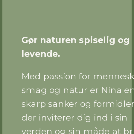
Gør naturen spiselig og
levende.
Med passion for mennesk
smag og natur er Nina e
skarp sanker og formidler
der inviterer dig ind i sin
verden og sin måde at b