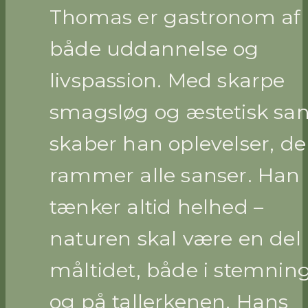
Thomas er gastronom af
både uddannelse og
livspassion. Med skarpe
smagsløg og æstetisk sa
skaber han oplevelser, de
rammer alle sanser. Han
tænker altid helhed –
naturen skal være en del 
måltidet, både i stemnin
og på tallerkenen. Hans