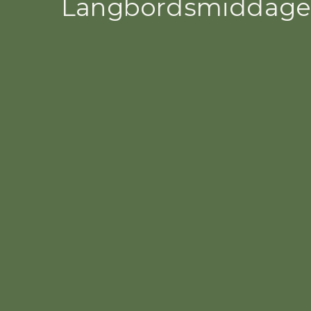
Langbordsmiddag