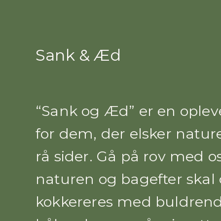
Sank & Æd
“Sank og Æd” er en oplev
for dem, der elsker natur
rå sider. Gå på rov med os
naturen og bagefter skal
kokkereres med buldren