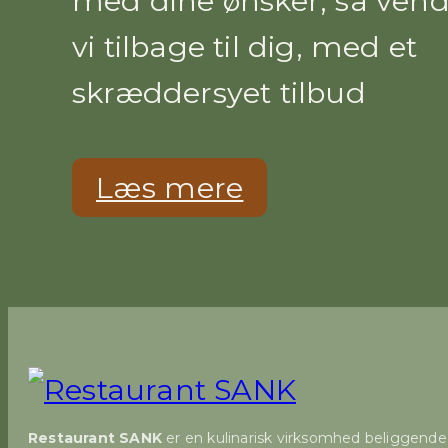
med dine ønsker, så vend
vi tilbage til dig, med et
skræddersyet tilbud
Læs mere
Restaurant SANK
er en kulinarisk virksomhed beliggende 