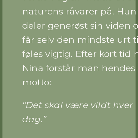
naturens råvarer på. Hun
deler generøst sin viden 
får selv den mindste urt ti
føles vigtig. Efter kort ti
Nina forstår man hendes
motto:
“Det skal være vildt hver
dag.”