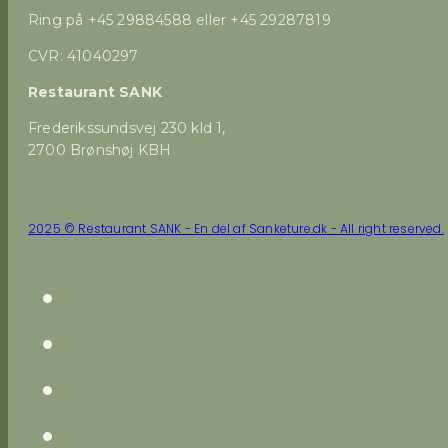
Ring på +45 29884588 eller +45 29287819
CVR: 41040297
Restaurant SANK
Frederikssundsvej 230 kld 1,
2700 Brønshøj KBH
2025 © Restaurant SANK - En del af Sanketure.dk - All right reserved.